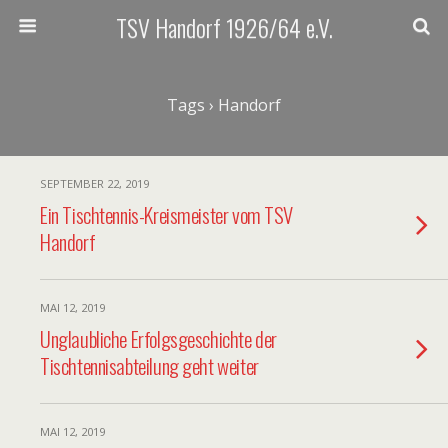
TSV Handorf 1926/64 e.V.
Tags › Handorf
SEPTEMBER 22, 2019
Ein Tischtennis-Kreismeister vom TSV
Handorf
MAI 12, 2019
Unglaubliche Erfolgsgeschichte der
Tischtennisabteilung geht weiter
MAI 12, 2019