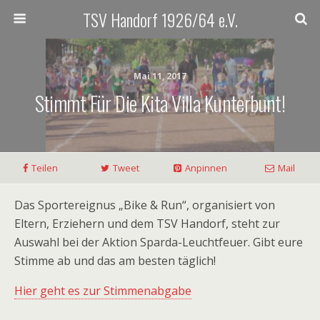
TSV Handorf 1926/64 e.V.
Mai 11, 2017
Stimmt Für Die Kita Villa Kunterbunt!
Teilen
Tweet
Anpinnen
Mail
Das Sportereignus „Bike & Run“, organisiert von
Eltern, Erziehern und dem TSV Handorf, steht zur
Auswahl bei der Aktion Sparda-Leuchtfeuer. Gibt eure
Stimme ab und das am besten täglich!
Hier geht es zur Stimmenabgabe